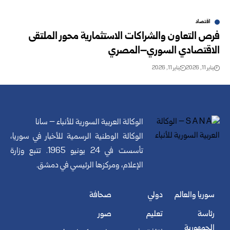
اقتصاد
فرص التعاون والشراكات الاستثمارية محور الملتقى
الاقتصادي السوري–المصري
يناير 11, 2026
يناير 11, 2026
الوكالة العربية السورية للأنباء – سانا
الوكالة الوطنية الرسمية للأخبار في سوريا،
تأسست في 24 يونيو 1965. تتبع وزارة
الإعلام، ومركزها الرئيسي في دمشق.
سوريا والعالم
دولي
صحافة
رئاسة
تعليم
صور
الجمهورية