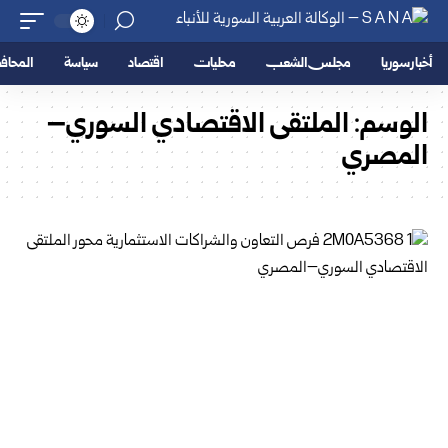
أخبار سوريا
مجلس الشعب
محليات
اقتصاد
سياسة
المحا
الوسم:
الملتقى الاقتصادي السوري–
المصري