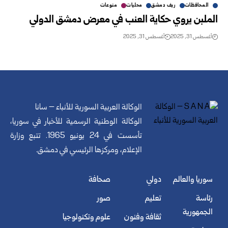
المحافظات
ريف دمشق
محليات
منوعات
الملبن يروي حكاية العنب في معرض دمشق الدولي
أغسطس 31, 2025
أغسطس 31, 2025
الوكالة العربية السورية للأنباء – سانا
الوكالة الوطنية الرسمية للأخبار في سوريا،
تأسست في 24 يونيو 1965. تتبع وزارة
الإعلام، ومركزها الرئيسي في دمشق.
سوريا والعالم
دولي
صحافة
رئاسة
تعليم
صور
الجمهورية
ثقافة وفنون
علوم وتكنولوجيا