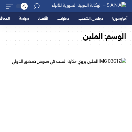
أخبار سوريا
مجلس الشعب
محليات
اقتصاد
سياسة
المحا
الوسم:
الملبن