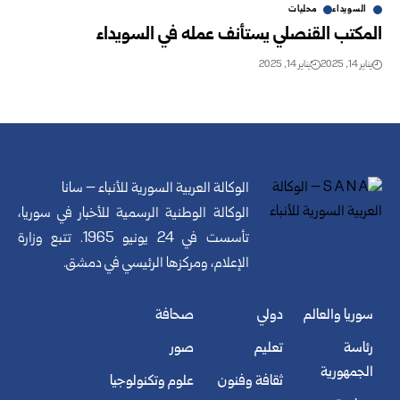
السويداء
محليات
المكتب القنصلي يستأنف عمله في السويداء
يناير 14, 2025
يناير 14, 2025
الوكالة العربية السورية للأنباء – سانا
الوكالة الوطنية الرسمية للأخبار في سوريا،
تأسست في 24 يونيو 1965. تتبع وزارة
الإعلام، ومركزها الرئيسي في دمشق.
سوريا والعالم
دولي
صحافة
رئاسة
تعليم
صور
الجمهورية
ثقافة وفنون
علوم وتكنولوجيا