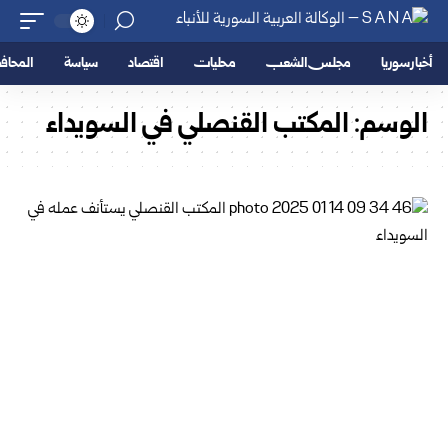
أخبار سوريا
مجلس الشعب
محليات
اقتصاد
سياسة
المحا
الوسم:
المكتب القنصلي في السويداء