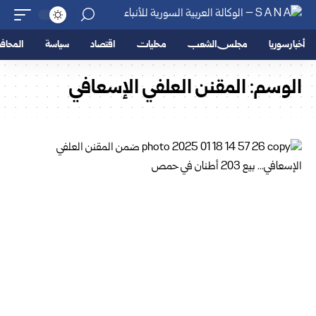
أخبار سوريا
مجلس الشعب
محليات
اقتصاد
سياسة
المحا
الوسم:
المقنن العلفي الإسعافي