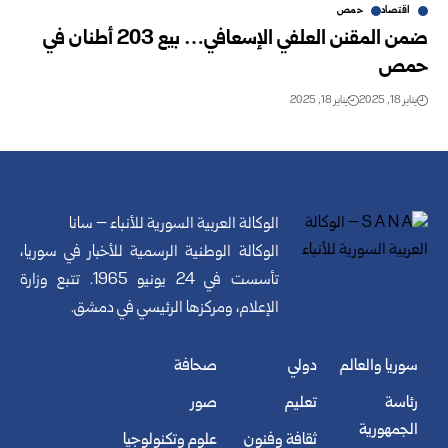
اقتصاد
حمص
ضمن المقنن العلفي الإسعافي… بيع 203 أطنان في
حمص
يناير 18, 2025
يناير 18, 2025
الوكالة العربية السورية للأنباء – سانا
الوكالة الوطنية الرسمية للأخبار في سوريا،
تأسست في 24 يونيو 1965. تتبع وزارة
الإعلام، ومركزها الرئيسي في دمشق.
سوريا والعالم
دولي
صحافة
رئاسة
تعليم
صور
الجمهورية
ثقافة وفنون
علوم وتكنولوجيا