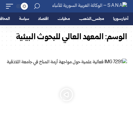
أخبار سوريا
مجلس الشعب
محليات
اقتصاد
سياسة
المحا
الوسم:
المعهد العالي للبحوث البيئية