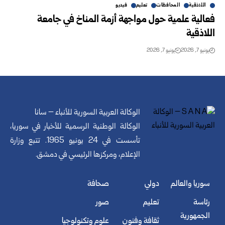
اللاذقية
المحافظات
تعليم
فيديو
فعالية علمية حول مواجهة أزمة المناخ في جامعة
اللاذقية
يونيو 7, 2026
يونيو 7, 2026
الوكالة العربية السورية للأنباء – سانا
الوكالة الوطنية الرسمية للأخبار في سوريا،
تأسست في 24 يونيو 1965. تتبع وزارة
الإعلام، ومركزها الرئيسي في دمشق.
سوريا والعالم
دولي
صحافة
رئاسة
تعليم
صور
الجمهورية
ثقافة وفنون
علوم وتكنولوجيا