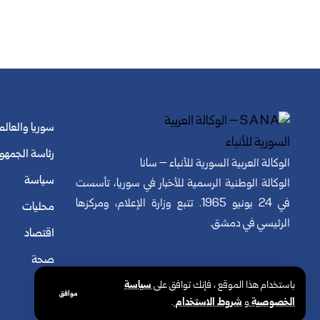
سوريا والعالم
رئاسة الجمهو
الوكالة العربية السورية للأنباء – سانا
سياسة
الوكالة الوطنية الرسمية للأخبار في سوريا، تأسست
في 24 يونيو 1965. تتبع وزارة الإعلام، ومركزها
محليات
الرئيسي في دمشق.
اقتصاد
صحة
باستخدام هذا الموقع ، فإنك توافق على
سياسة
موافق
الخصوصية
و
شروط الاستخدام
.
© الوكالة العربية السورية للأنباء. كافة الحقوق محفوظة.