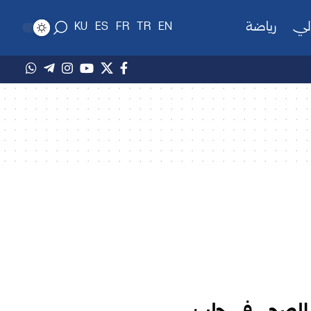
لي
رياضة
KU
ES
FR
TR
EN