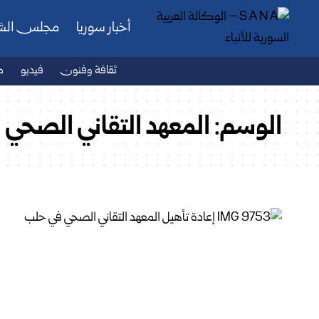
أخبار سوريا
مجلس ال
ثقافة وفنون
فيديو
ص
الوسم:
المعهد التقاني الصحي