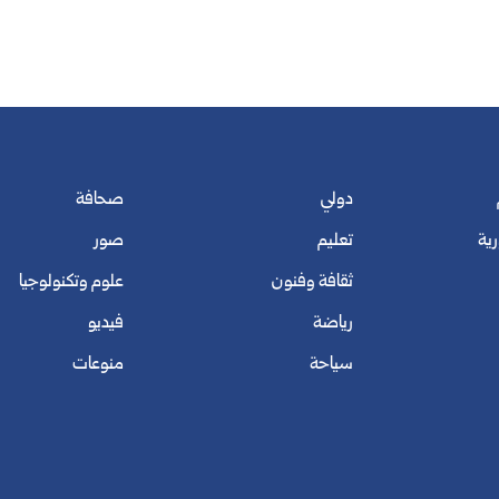
دولي
صحافة
رية
تعليم
صور
ثقافة وفنون
علوم وتكنولوجيا
رياضة
فيديو
سياحة
منوعات