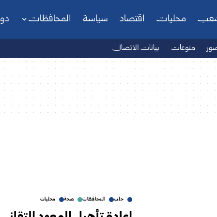
شعب
محليات
اقتصاد
سياسة
المحافظات
دو
ور
منوعات
بيانات الاتصال
حلب
المحافظات
صحة
محليات