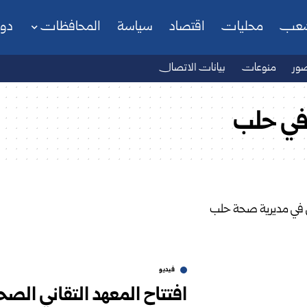
شعب
محليات
اقتصاد
سياسة
المحافظات
دو
ور
منوعات
بيانات الاتصال
 في حلب
فيديو
افتتاح المعهد التقاني الص