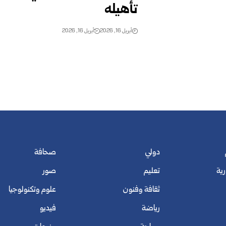
تأهيله
أبريل 16, 2026
أبريل 16, 2026
دولي
صحافة
رية
تعليم
صور
ثقافة وفنون
علوم وتكنولوجيا
رياضة
فيديو