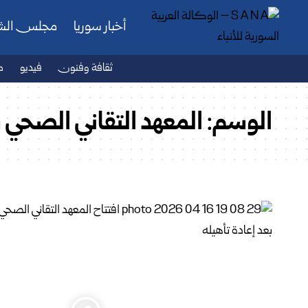
أخبار سوريا
مجلس ال
ثقافة وفنون
فيديو
ص
الوسم:
المعهد التقاني الصحي