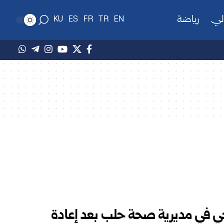
لي
رياضة
KU
ES
FR
TR
EN
حي في مديرية صحة حلب بعد إعادة