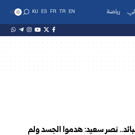
لي
رياضة
KU
ES
FR
TR
EN
ائد.. نصر سعيد: هدموا الجسد ولم