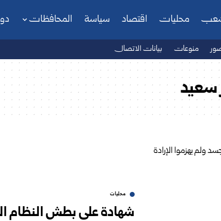
شعب
محليات
اقتصاد
سياسة
المحافظات
دو
ور
منوعات
بيانات الاتصال
 سعيد
محليات
شهادة على بطش النظام الب