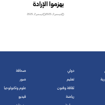
يهزموا الإرادة
ديسمبر 2, 2025
ديسمبر 2, 2025
دولي
صحافة
رية
تعليم
صور
ثقافة وفنون
علوم وتكنولوجيا
رياضة
فيديو