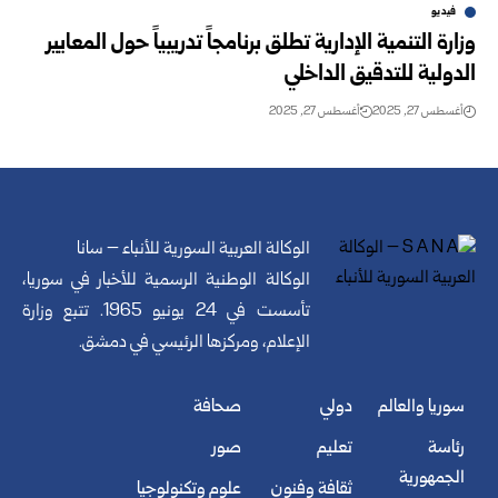
فيديو
وزارة التنمية الإدارية تطلق برنامجاً تدريبياً حول المعايير
الدولية للتدقيق الداخلي
أغسطس 27, 2025
أغسطس 27, 2025
الوكالة العربية السورية للأنباء – سانا
الوكالة الوطنية الرسمية للأخبار في سوريا،
تأسست في 24 يونيو 1965. تتبع وزارة
الإعلام، ومركزها الرئيسي في دمشق.
سوريا والعالم
دولي
صحافة
رئاسة
تعليم
صور
الجمهورية
ثقافة وفنون
علوم وتكنولوجيا