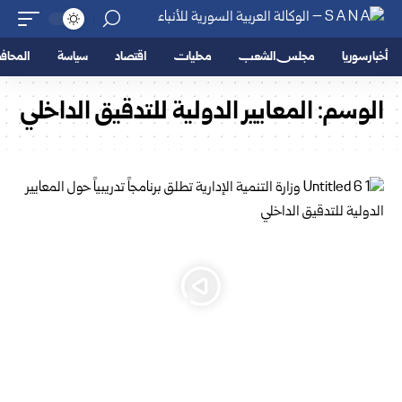
أخبار سوريا
مجلس الشعب
محليات
اقتصاد
سياسة
المحا
الوسم:
المعايير الدولية للتدقيق الداخلي