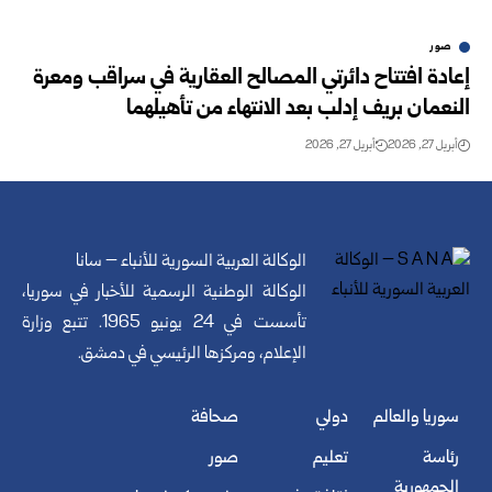
صور
إعادة افتتاح دائرتي المصالح العقارية في سراقب ومعرة
النعمان بريف إدلب بعد الانتهاء من تأهيلهما
أبريل 27, 2026
أبريل 27, 2026
الوكالة العربية السورية للأنباء – سانا
الوكالة الوطنية الرسمية للأخبار في سوريا،
تأسست في 24 يونيو 1965. تتبع وزارة
الإعلام، ومركزها الرئيسي في دمشق.
سوريا والعالم
دولي
صحافة
رئاسة
تعليم
صور
الجمهورية