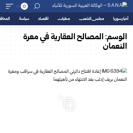
أخبار سوريا
مجلس الشعب
محليات
اقتصاد
سياسة
المحا
الوسم:
المصالح العقارية في معرة
النعمان
6