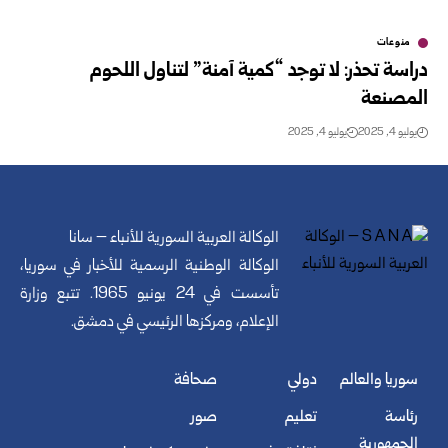
منوعات
دراسة تحذر: لا توجد “كمية آمنة” لتناول اللحوم
المصنعة
يوليو 4, 2025
يوليو 4, 2025
الوكالة العربية السورية للأنباء – سانا
الوكالة الوطنية الرسمية للأخبار في سوريا،
تأسست في 24 يونيو 1965. تتبع وزارة
الإعلام، ومركزها الرئيسي في دمشق.
سوريا والعالم
دولي
صحافة
رئاسة
تعليم
صور
الجمهورية