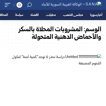
أخبار سوريا
مجلس الشعب
محليات
اقتصاد
سياسة
المحا
الوسم:
المشروبات المحلاة بالسكر
والأحماض الدهنية المتحولة