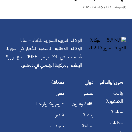
مايو 24, 2025
مايو 24, 2025
الوكالة العربية السورية للأنباء – سانا
الوكالة الوطنية الرسمية للأخبار في سوريا،
تأسست في 24 يونيو 1965. تتبع وزارة
الإعلام، ومركزها الرئيسي في دمشق.
سوريا والعالم
دولي
صحافة
رئاسة
تعليم
صور
الجمهورية
ثقافة وفنون
علوم وتكنولوجيا
سياسة
رياضة
فيديو
محليات
سياحة
منوعات