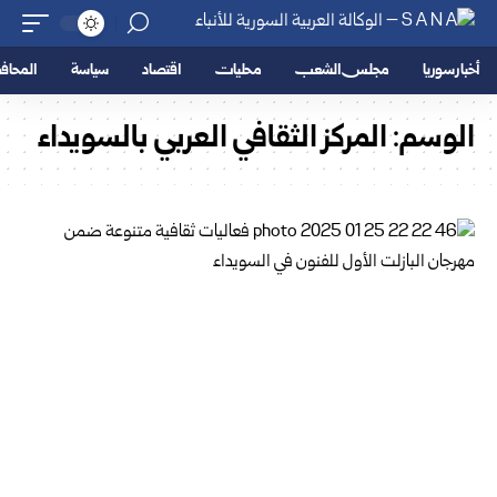
أخبار سوريا
مجلس الشعب
محليات
اقتصاد
سياسة
المحا
الوسم:
المركز الثقافي العربي بالسويداء