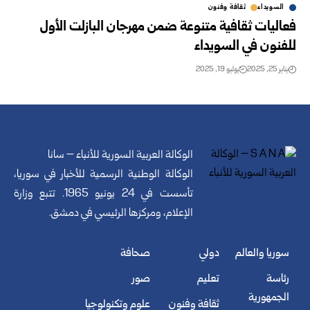
السويداء
ثقافة وفنون
فعاليات ثقافية متنوعة ضمن مهرجان البازلت الأول
للفنون في السويداء
يناير 25, 2025
يوليو 19, 2025
الوكالة العربية السورية للأنباء – سانا
الوكالة الوطنية الرسمية للأخبار في سوريا،
تأسست في 24 يونيو 1965. تتبع وزارة
الإعلام، ومركزها الرئيسي في دمشق.
سوريا والعالم
دولي
صحافة
رئاسة
تعليم
صور
الجمهورية
ثقافة وفنون
علوم وتكنولوجيا