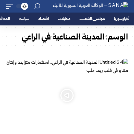
أخبار سوريا
مجلس الشعب
محليات
اقتصاد
سياسة
المحا
الوسم:
المدينة الصناعية في الراعي