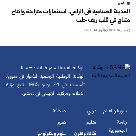
فيديو
المدينة الصناعية في الراعي.. استثمارات متزايدة وإنتاج
متنامٍ في قلب ريف حلب
أبريل 14, 2026
أبريل 14, 2026
الوكالة العربية السورية للأنباء – سانا
الوكالة الوطنية الرسمية للأخبار في سوريا،
تأسست في 24 يونيو 1965. تتبع وزارة
الإعلام، ومركزها الرئيسي في دمشق.
سوريا والعالم
دولي
صحافة
رئاسة
تعليم
صور
الجمهورية
ثقافة وفنون
علوم وتكنولوجيا