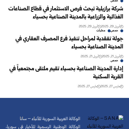
حمص
شركة برازيلية تبحث فرص الاستثمار في قطاع الصناعات
الغذائية والزراعية بالمدينة الصناعية بحسياء
أبريل 29, 2025
أبريل 29, 2025
حمص
محليات
جولة تفقدية لمراحل تنفيذ فرع المصرف العقاري في
المدينة الصناعية بحسياء
أبريل 21, 2025
أبريل 21, 2025
حمص
إدارة المدينة الصناعية بحسياء تقيم ملتقى مجتمعياً في
القرية السكنية
مارس 27, 2025
مارس 27, 2025
الوكالة العربية السورية للأنباء – سانا
الوكالة الوطنية الرسمية للأخبار في سوريا،