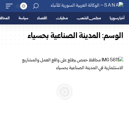
أخبار سوريا
مجلس الشعب
محليات
اقتصاد
سياسة
المحا
الوسم:
المدينة الصناعية بحسياء