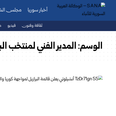
أخبار سوريا
مجلس ال
ثقافة وفنون
فيديو
ص
الوسم:
المدير الفني لمنتخب الب