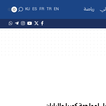
لي
رياضة
KU
ES
FR
TR
EN