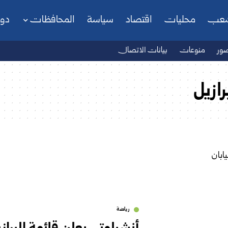
شعب
محليات
اقتصاد
سياسة
المحافظات
دو
ور
منوعات
بيانات الاتصال
رازيل
رياضة