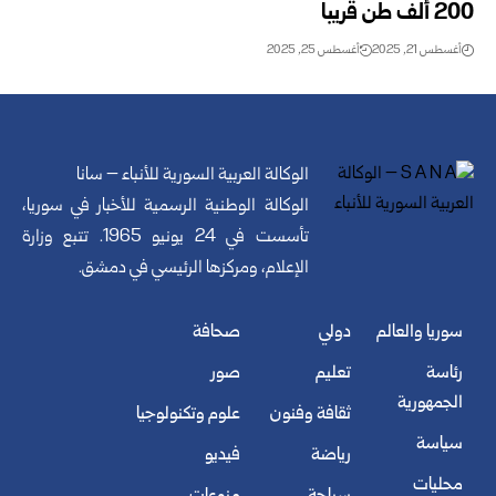
200 ألف طن قريباً
أغسطس 21, 2025
أغسطس 25, 2025
الوكالة العربية السورية للأنباء – سانا
الوكالة الوطنية الرسمية للأخبار في سوريا،
تأسست في 24 يونيو 1965. تتبع وزارة
الإعلام، ومركزها الرئيسي في دمشق.
سوريا والعالم
دولي
صحافة
رئاسة
تعليم
صور
الجمهورية
ثقافة وفنون
علوم وتكنولوجيا
سياسة
رياضة
فيديو
محليات