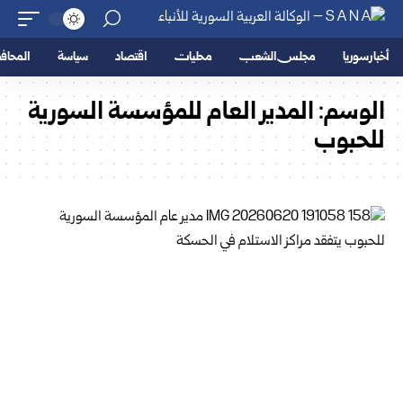
أخبار سوريا
مجلس الشعب
محليات
اقتصاد
سياسة
المحا
الوسم:
المدير العام للمؤسسة السورية
للحبوب