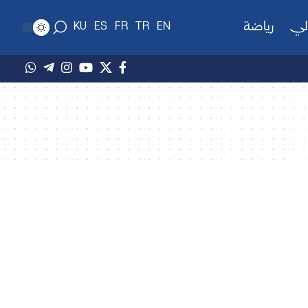
لي
رياضة
KU
ES
FR
TR
EN