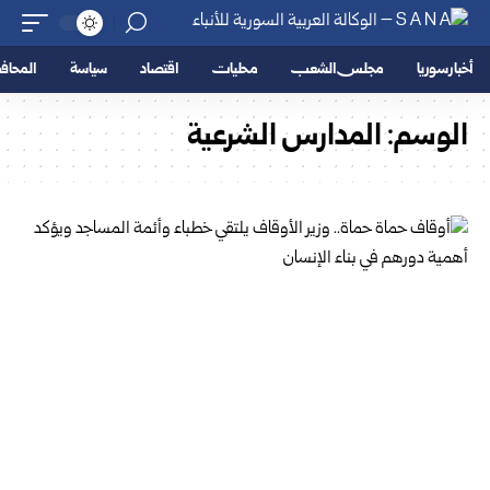
أخبار سوريا
مجلس الشعب
محليات
اقتصاد
سياسة
المحا
الوسم:
المدارس الشرعية