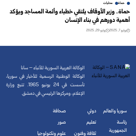
حماة
محليات
حماة.. وزير الأوقاف يلتقي خطباء وأئمة المساجد ويؤكد
أهمية دورهم في بناء الإنسان
يوليو 7, 2025
يوليو 29, 2025
الوكالة العربية السورية للأنباء – سانا
الوكالة الوطنية الرسمية للأخبار في سوريا،
تأسست في 24 يونيو 1965. تتبع وزارة
الإعلام، ومركزها الرئيسي في دمشق.
سوريا والعالم
دولي
صحافة
رئاسة
تعليم
صور
الجمهورية
ثقافة وفنون
علوم وتكنولوجيا