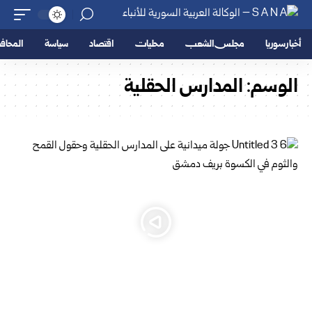
أخبار سوريا
مجلس الشعب
محليات
اقتصاد
سياسة
المحا
الوسم:
المدارس الحقلية