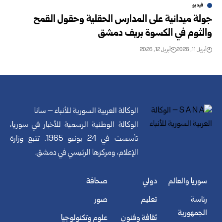
فيديو
جولة ميدانية على المدارس الحقلية وحقول القمح
والثوم في الكسوة بريف دمشق
أبريل 11, 2026
أبريل 12, 2026
الوكالة العربية السورية للأنباء – سانا
الوكالة الوطنية الرسمية للأخبار في سوريا،
تأسست في 24 يونيو 1965. تتبع وزارة
الإعلام، ومركزها الرئيسي في دمشق.
سوريا والعالم
دولي
صحافة
رئاسة
تعليم
صور
الجمهورية
ثقافة وفنون
علوم وتكنولوجيا