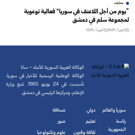
محليات
“يوم من أجل اللاعنف في سوريا” فعالية توعوية
لمجموعة سلم في دمشق
أكتوبر 1, 2025
أكتوبر 1, 2025
الوكالة العربية السورية للأنباء – سانا
الوكالة الوطنية الرسمية للأخبار في سوريا،
تأسست في 24 يونيو 1965. تتبع وزارة
الإعلام، ومركزها الرئيسي في دمشق.
سوريا والعالم
دولي
صحافة
رئاسة
تعليم
صور
الجمهورية
ثقافة وفنون
علوم وتكنولوجيا