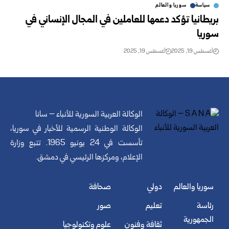
سياسة
سوريا والعالم
بريطانيا تؤكد دعمها للعاملين في المجال الإنساني في
سوريا
أغسطس 19, 2025
أغسطس 19, 2025
الوكالة العربية السورية للأنباء – سانا
الوكالة الوطنية الرسمية للأخبار في سوريا،
تأسست في 24 يونيو 1965. تتبع وزارة
الإعلام، ومركزها الرئيسي في دمشق.
سوريا والعالم
دولي
صحافة
رئاسة
تعليم
صور
الجمهورية
ثقافة وفنون
علوم وتكنولوجيا