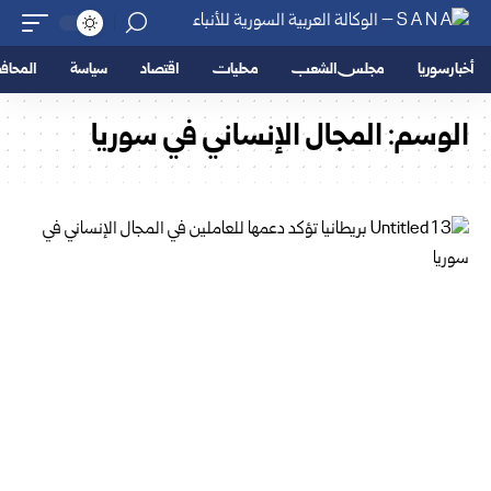
أخبار سوريا
مجلس الشعب
محليات
اقتصاد
سياسة
المحا
الوسم:
المجال الإنساني في سوريا