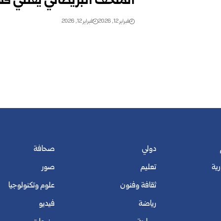
المتحف البريطاني يقتني قلا
فبراير 12, 2026
فبراير 12, 2026
دولي
صحافة
رية
تعليم
صور
ثقافة وفنون
علوم وتكنولوجيا
رياضة
فيديو