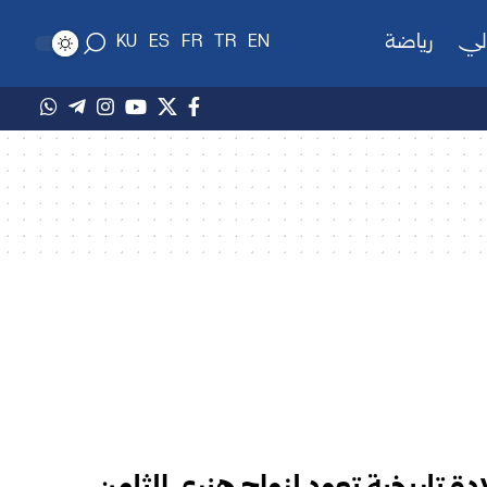
لي
رياضة
KU
ES
FR
TR
EN