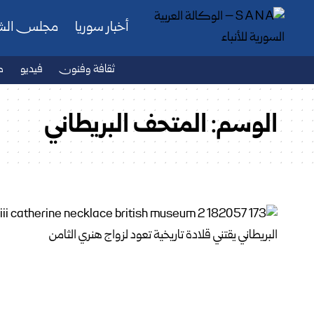
أخبار سوريا
مجلس ال
ثقافة وفنون
فيديو
ص
الوسم:
المتحف البريطاني