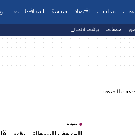
شعب
محليات
اقتصاد
سياسة
المحافظات
دو
ور
منوعات
بيانات الاتصال
منوعات