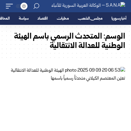
أخبار سوريا
مجلس الشعب
محليات
اقتصاد
سياسة
المحا
الوسم:
المتحدث الرسمي باسم الهيئة
الوطنية للعدالة الانتقالية