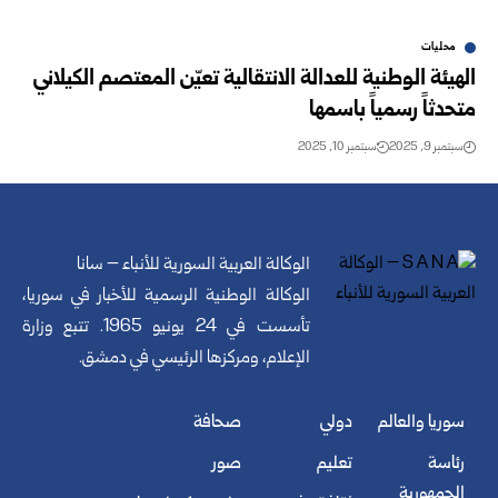
محليات
الهيئة الوطنية للعدالة الانتقالية تعيّن المعتصم الكيلاني
متحدثاً رسمياً باسمها
سبتمبر 9, 2025
سبتمبر 10, 2025
الوكالة العربية السورية للأنباء – سانا
الوكالة الوطنية الرسمية للأخبار في سوريا،
تأسست في 24 يونيو 1965. تتبع وزارة
الإعلام، ومركزها الرئيسي في دمشق.
سوريا والعالم
دولي
صحافة
رئاسة
تعليم
صور
الجمهورية