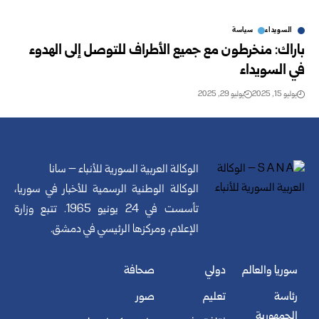
السويداء
سياسة
باراك: منخرطون مع جميع الأطراف للتوصل إلى الهدوء
في السويداء
يوليو 15, 2025
يوليو 29, 2025
الوكالة العربية السورية للأنباء – سانا
الوكالة الوطنية الرسمية للأخبار في سوريا،
تأسست في 24 يونيو 1965. تتبع وزارة
الإعلام، ومركزها الرئيسي في دمشق.
سوريا والعالم
دولي
صحافة
رئاسة
تعليم
صور
الجمهورية