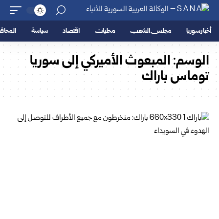
أخبار سوريا
مجلس الشعب
محليات
اقتصاد
سياسة
المحا
الوسم:
المبعوث الأميركي إلى سوريا
توماس باراك