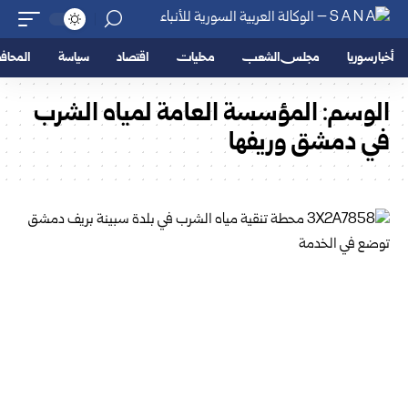
أخبار سوريا
مجلس الشعب
محليات
اقتصاد
سياسة
المحا
الوسم:
المؤسسة العامة لمياه الشرب
في دمشق وريفها