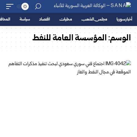
أخبار سوريا
مجلس الشعب
محليات
اقتصاد
سياسة
المحا
الوسم:
المؤسسة العامة للنفط