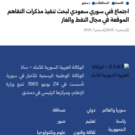
اقتصاد
المحافظات
دمشق
اجتماع فني سوري سعودي لبحث تنفيذ مذكرات التفاهم
الموقعة في مجال النفط والغاز
سبتمبر 1, 2025
سبتمبر 1, 2025
الوكالة العربية السورية للأنباء – سانا
الوكالة الوطنية الرسمية للأخبار في سوريا،
تأسست في 24 يونيو 1965. تتبع وزارة
الإعلام، ومركزها الرئيسي في دمشق.
سوريا والعالم
دولي
صحافة
رئاسة
تعليم
صور
الجمهورية
ثقافة وفنون
علوم وتكنولوجيا