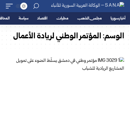
أخبار سوريا
مجلس الشعب
محليات
اقتصاد
سياسة
المحا
الوسم:
المؤتمر الوطني لريادة الأعمال