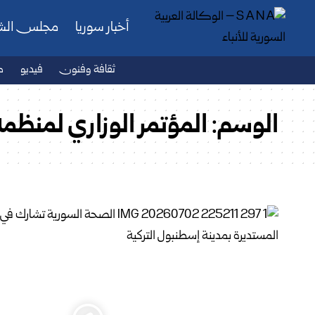
أخبار سوريا
مجلس ال
ثقافة وفنون
فيديو
ص
الوسم:
المؤتمر الوزاري لمنظم