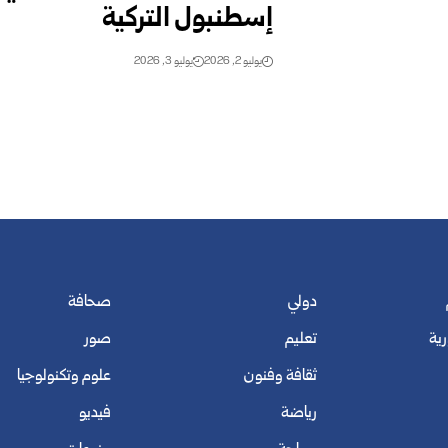
إسطنبول التركية
يوليو 2, 2026
يوليو 3, 2026
دولي
صحافة
رية
تعليم
صور
ثقافة وفنون
علوم وتكنولوجيا
رياضة
فيديو