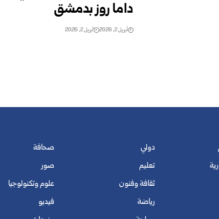
داما روز بدمشق
أبريل 2, 2026
أبريل 2, 2026
دولي
صحافة
رية
تعليم
صور
ثقافة وفنون
علوم وتكنولوجيا
رياضة
فيديو