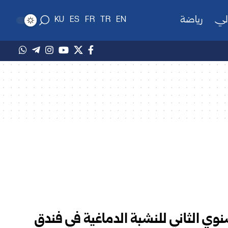
لي
رياضة
KU
ES
FR
TR
EN
نوي الثاني للنشبة الدماغية في فندق