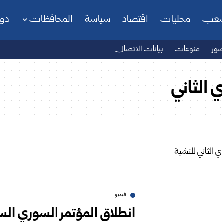
شعب
محليات
اقتصاد
سياسة
المحافظات
دو
ور
منوعات
بيانات الاتصال
 الثاني
فيديو
انطلاق المؤتمر السوري الس