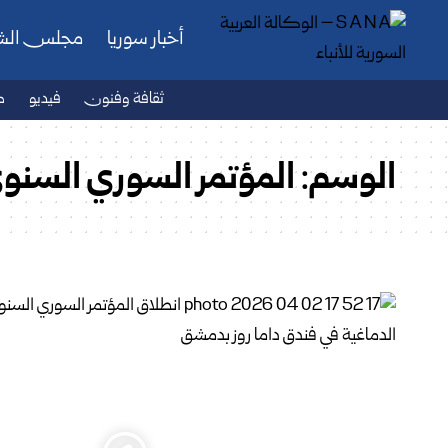
أخبار سوريا
مجلس ال
ثقافة وفنون
فيديو
ص
الوسم:
المؤتمر السوري السنوي