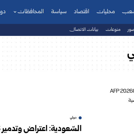
شعب
محليات
اقتصاد
سياسة
المحافظات
دو
ور
منوعات
بيانات الاتصال
ي
دولي