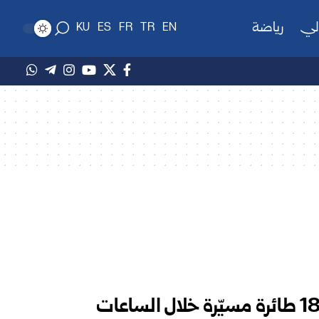
لي
رياضة
KU
ES
FR
TR
EN
السّعودية: اعتراض وتدمير 18 طائرة مسيّرة خلال الساعات