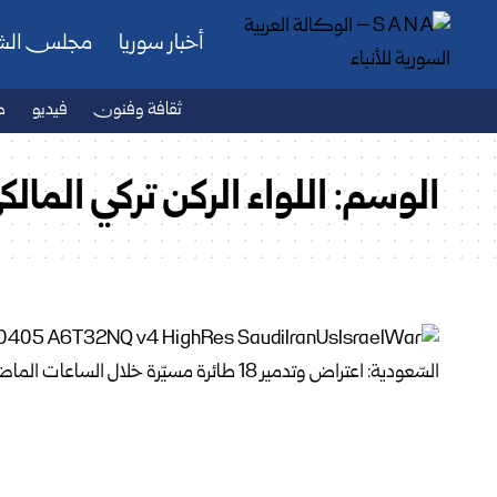
أخبار سوريا
مجلس ال
ثقافة وفنون
فيديو
ص
الوسم:
اللواء الركن تركي المالك