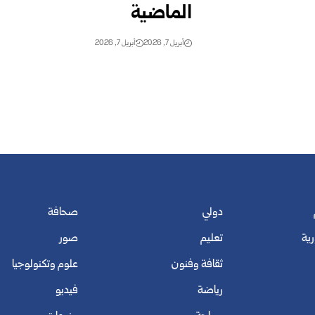
الماضية
أبريل 7, 2026
أبريل 7, 2026
دولي
صحافة
رية
تعليم
صور
ثقافة وفنون
علوم وتكنولوجيا
رياضة
فيديو