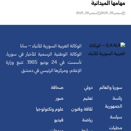
مهامها الميدانية
سبتمبر 29, 2025
سبتمبر 29, 2025
الوكالة العربية السورية للأنباء – سانا
الوكالة الوطنية الرسمية للأخبار في سوريا،
تأسست في 24 يونيو 1965. تتبع وزارة
الإعلام، ومركزها الرئيسي في دمشق.
سوريا والعالم
دولي
صحافة
رئاسة
تعليم
صور
الجمهورية
ثقافة وفنون
علوم وتكنولوجيا
سياسة
رياضة
فيديو
محليات