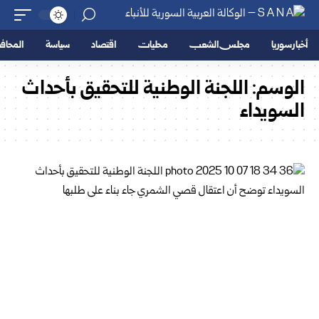
أخبار سوريا
مجلس الشعب
محليات
اقتصاد
سياسة
المحا
الوسم:
اللجنة الوطنية للتحقيق بأحداث
السويداء