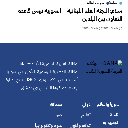
سياسة
سوريا والعالم
سلام: اللجنة العليا اللبنانية – السورية ترسي قاعدة
التعاون بين البلدين
يوليو 3, 2026
يوليو 3, 2026
الوكالة العربية السورية للأنباء – سانا
الوكالة الوطنية الرسمية للأخبار في سوريا،
تأسست في 24 يونيو 1965. تتبع وزارة
الإعلام، ومركزها الرئيسي في دمشق.
سوريا والعالم
دولي
صحافة
رئاسة
تعليم
صور
الجمهورية
ثقافة وفنون
علوم وتكنولوجيا