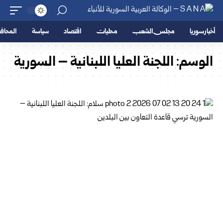
أخبار سوريا
مجلس الشعب
محليات
اقتصاد
سياسة
المحا
الوسم:
اللجنة العليا اللبنانية – السورية