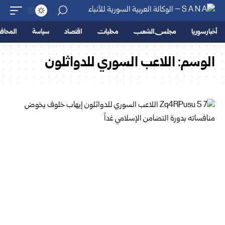
أخبار سوريا
مجلس الشعب
محليات
اقتصاد
سياسة
المحا
الوسم:
اللاعب السوري للدواثلون