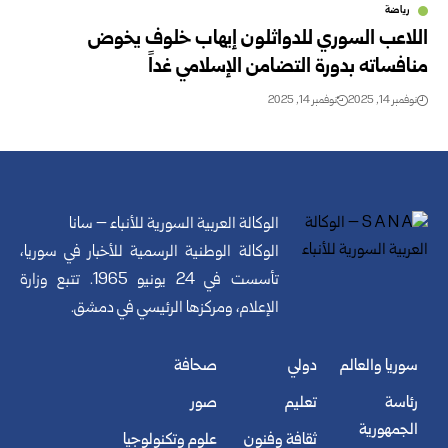
رياضة
اللاعب السوري للدواثلون إيهاب خلوف يخوض
منافساته بدورة التضامن الإسلامي غداً
نوفمبر 14, 2025
نوفمبر 14, 2025
الوكالة العربية السورية للأنباء – سانا
الوكالة الوطنية الرسمية للأخبار في سوريا،
تأسست في 24 يونيو 1965. تتبع وزارة
الإعلام، ومركزها الرئيسي في دمشق.
سوريا والعالم
دولي
صحافة
رئاسة
تعليم
صور
الجمهورية
ثقافة وفنون
علوم وتكنولوجيا