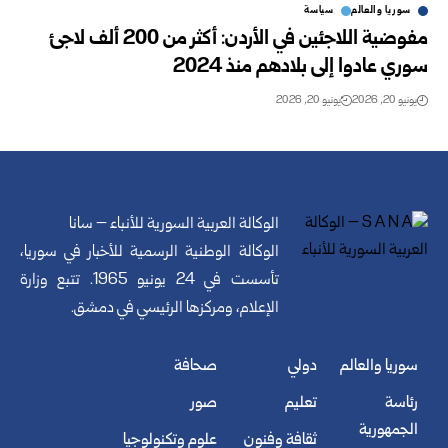
سوريا والعالم
سياسة
مفوضية اللاجئين في الأردن: أكثر من 200 ألف ‏لاجئ
سوري ‏عادوا إلى بلادهم منذ 2024‏‎ ‎
يونيو 20, 2026
يونيو 20, 2026
الوكالة العربية السورية للأنباء – سانا
الوكالة الوطنية الرسمية للأخبار في سوريا،
تأسست في 24 يونيو 1965. تتبع وزارة
الإعلام، ومركزها الرئيسي في دمشق.
سوريا والعالم
دولي
صحافة
رئاسة
تعليم
صور
الجمهورية
ثقافة وفنون
علوم وتكنولوجيا