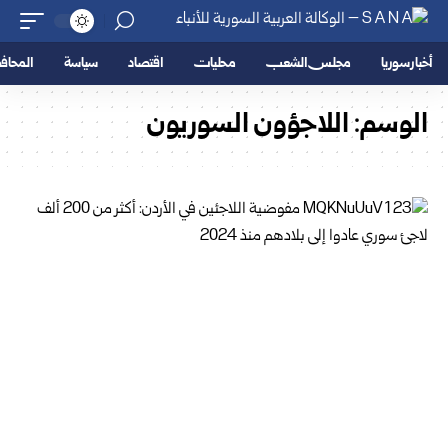
أخبار سوريا
مجلس الشعب
محليات
اقتصاد
سياسة
المحا
الوسم:
اللاجؤون السوريون