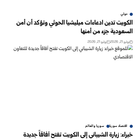
دولي
الكويت تدين ادعاءات ميليشيا الحوثي وتؤكد أن أمن
السعودية جزء من أمنها
يوليو 21, 2026
يوليو 21, 2026
اقتصاد سوريا
سوريا والعالم
خبراء: زيارة الشيباني إلى الكويت تفتح آفاقاً جديدة