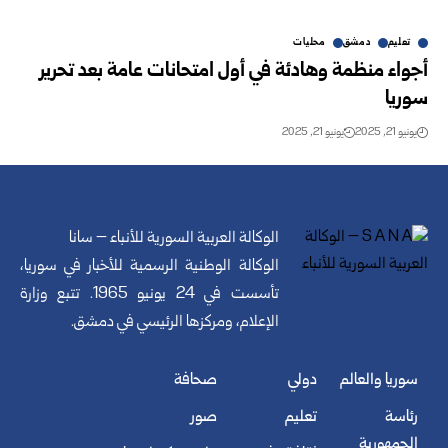
تعليم
دمشق
محليات
أجواء منظمة وهادئة في أول امتحانات عامة بعد تحرير
سوريا
يونيو 21, 2025
يونيو 21, 2025
الوكالة العربية السورية للأنباء – سانا
الوكالة الوطنية الرسمية للأخبار في سوريا،
تأسست في 24 يونيو 1965. تتبع وزارة
الإعلام، ومركزها الرئيسي في دمشق.
سوريا والعالم
دولي
صحافة
رئاسة
تعليم
صور
الجمهورية