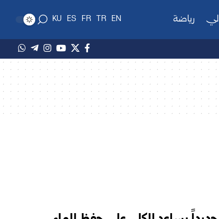
لي
رياضة
KU
ES
FR
TR
EN