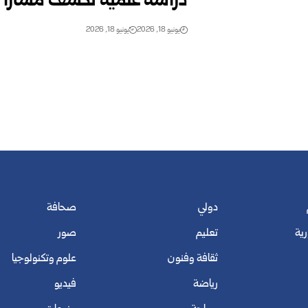
دراسة علمية تكشف مساراً ج
يونيو 18, 2026
يونيو 18, 2026
دولي
صحافة
رية
تعليم
صور
ثقافة وفنون
علوم وتكنولوجيا
رياضة
فيديو