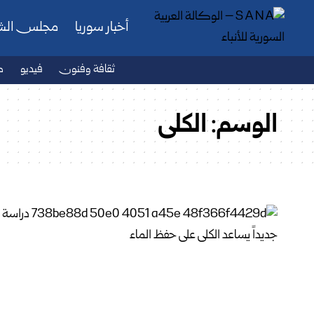
أخبار سوريا
مجلس ال
ثقافة وفنون
فيديو
ص
الوسم:
الكلى