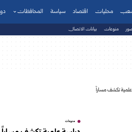
شعب
محليات
اقتصاد
سياسة
المحافظات
دو
ور
منوعات
بيانات الاتصال
منوعات