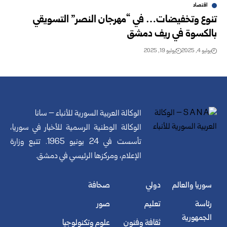
اقتصاد
تنوع وتخفيضات… في “مهرجان النصر” التسويقي
بالكسوة في ريف دمشق
يوليو 4, 2025
يوليو 19, 2025
الوكالة العربية السورية للأنباء – سانا
الوكالة الوطنية الرسمية للأخبار في سوريا،
تأسست في 24 يونيو 1965. تتبع وزارة
الإعلام، ومركزها الرئيسي في دمشق.
سوريا والعالم
دولي
صحافة
رئاسة
تعليم
صور
الجمهورية
ثقافة وفنون
علوم وتكنولوجيا