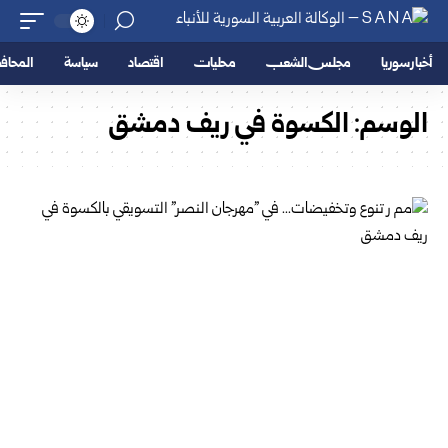
أخبار سوريا
مجلس الشعب
محليات
اقتصاد
سياسة
المحا
الوسم:
الكسوة في ريف دمشق