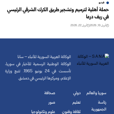
فيديو
حملة أهلية لترميم وتشجير طريق الكرك الشرقي الرئيسي
في ريف درعا
أبريل 19, 2026
أبريل 22, 2026
الوكالة العربية السورية للأنباء – سانا
الوكالة الوطنية الرسمية للأخبار في سوريا،
تأسست في 24 يونيو 1965. تتبع وزارة
الإعلام، ومركزها الرئيسي في دمشق.
سوريا والعالم
دولي
صحافة
رئاسة
تعليم
صور
الجمهورية
ثقافة وفنون
علوم وتكنولوجيا