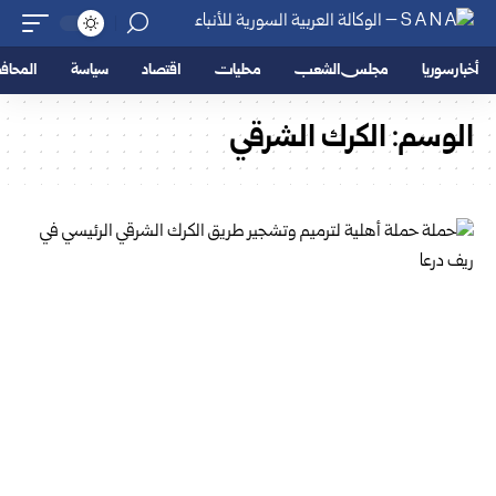
أخبار سوريا
مجلس الشعب
محليات
اقتصاد
سياسة
المحا
الوسم:
الكرك الشرقي