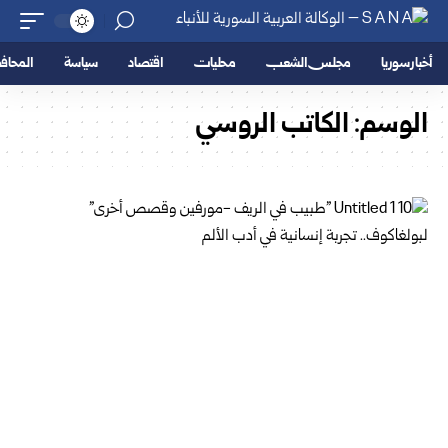
أخبار سوريا
مجلس الشعب
محليات
اقتصاد
سياسة
المحا
الوسم:
الكاتب الروسي