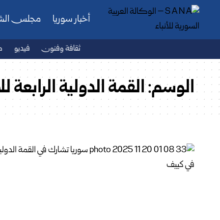
أخبار سوريا
مجلس ال
ثقافة وفنون
فيديو
ص
الوسم:
القمة الدولية الرابعة ل