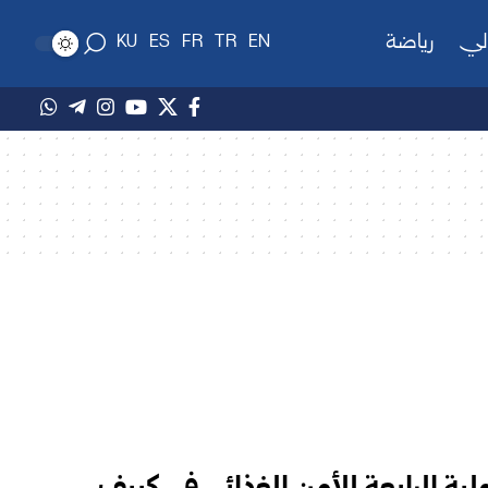
لي
رياضة
KU
ES
FR
TR
EN