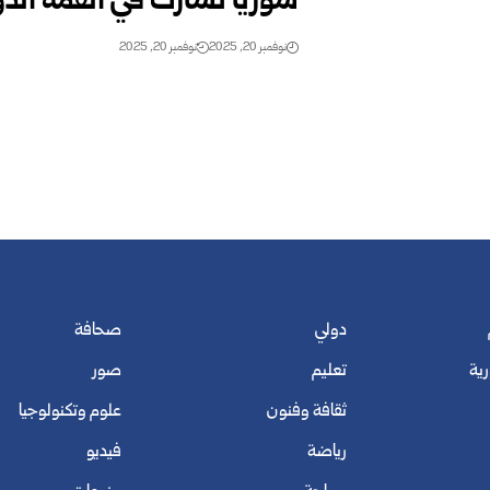
سوريا تشارك في القمة الدول
نوفمبر 20, 2025
نوفمبر 20, 2025
دولي
صحافة
رية
تعليم
صور
ثقافة وفنون
علوم وتكنولوجيا
رياضة
فيديو