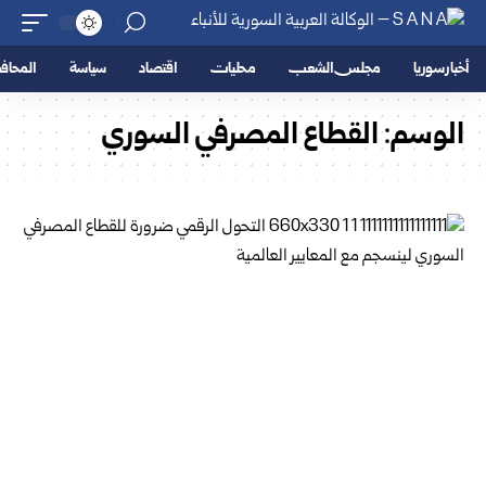
أخبار سوريا
مجلس الشعب
محليات
اقتصاد
سياسة
المحا
الوسم:
القطاع المصرفي السوري