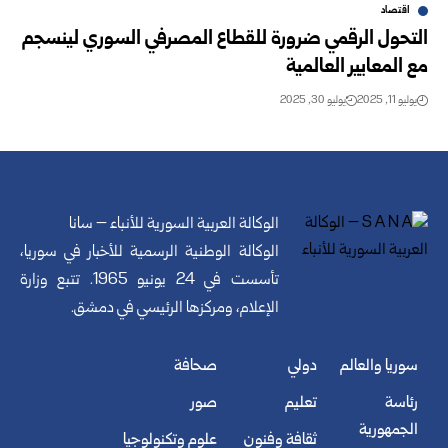
اقتصاد
التحول الرقمي ضرورة للقطاع المصرفي السوري لينسجم
مع المعايير العالمية
يوليو 11, 2025
يوليو 30, 2025
الوكالة العربية السورية للأنباء – سانا
الوكالة الوطنية الرسمية للأخبار في سوريا،
تأسست في 24 يونيو 1965. تتبع وزارة
الإعلام، ومركزها الرئيسي في دمشق.
سوريا والعالم
دولي
صحافة
رئاسة
تعليم
صور
الجمهورية
ثقافة وفنون
علوم وتكنولوجيا