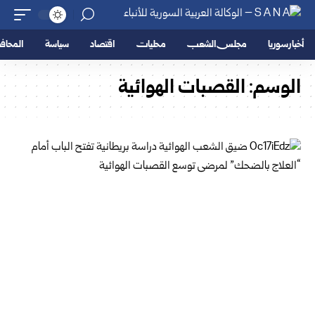
أخبار سوريا
مجلس الشعب
محليات
اقتصاد
سياسة
المحا
الوسم:
القصبات الهوائية