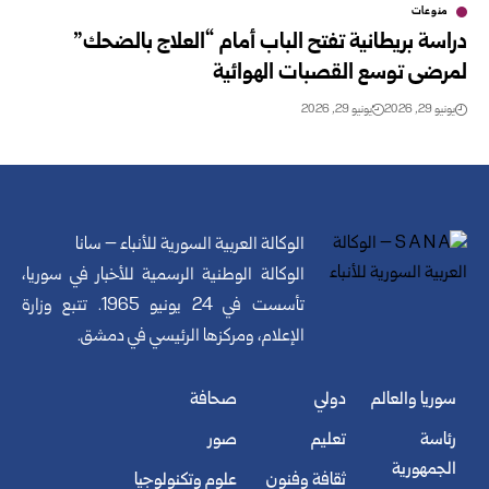
منوعات
دراسة بريطانية تفتح الباب أمام “العلاج بالضحك”
لمرضى توسع القصبات الهوائية
يونيو 29, 2026
يونيو 29, 2026
الوكالة العربية السورية للأنباء – سانا
الوكالة الوطنية الرسمية للأخبار في سوريا،
تأسست في 24 يونيو 1965. تتبع وزارة
الإعلام، ومركزها الرئيسي في دمشق.
سوريا والعالم
دولي
صحافة
رئاسة
تعليم
صور
الجمهورية
ثقافة وفنون
علوم وتكنولوجيا