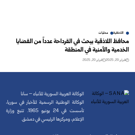
اللاذقية
محليات
محافظ اللاذقية يبحث في القرداحة عدداً من القضايا
الخدمية والأمنية في ‏المنطقة
فبراير 20, 2025
فبراير 20, 2025
الوكالة العربية السورية للأنباء – سانا
الوكالة الوطنية الرسمية للأخبار في سوريا،
تأسست في 24 يونيو 1965. تتبع وزارة
الإعلام، ومركزها الرئيسي في دمشق.