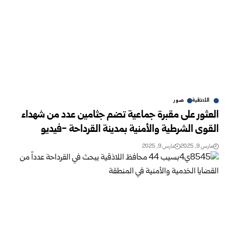
اللاذقية
صور
العثور على مقبرة جماعية تضم جثامين عدد من شهداء
القوى الشرطية والأمنية بمدينة القرداحة -فيديو
مارس 9, 2025
مارس 9, 2025