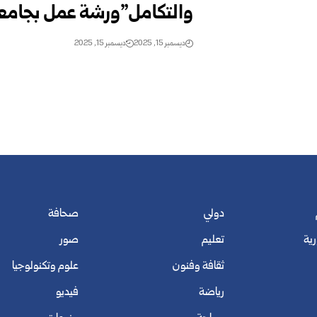
والتكامل”ورشة عمل بجامعة
ديسمبر 15, 2025
ديسمبر 15, 2025
دولي
صحافة
رية
تعليم
صور
ثقافة وفنون
علوم وتكنولوجيا
رياضة
فيديو