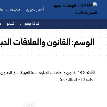
أخبار سوريا
مجلس ال
ثقافة وفنون
فيديو
ص
الوسم:
القانون والعلاقات الدب