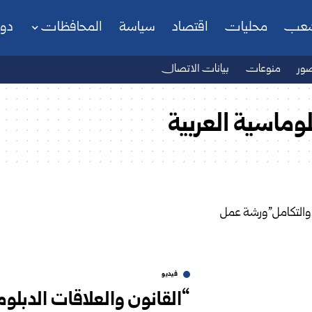
شعب
محليات
اقتصاد
سياسة
المحافظات
دو
ور
منوعات
بيانات الاتصال
لوماسية العربية
فيديو
“القانون والعلاقات الدبلوم