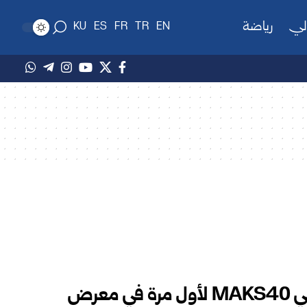
لي
رياضة
KU
ES
FR
TR
EN
تركيا تكشف عن القاذف الآلي MAKS40 لأول مرة في معرض