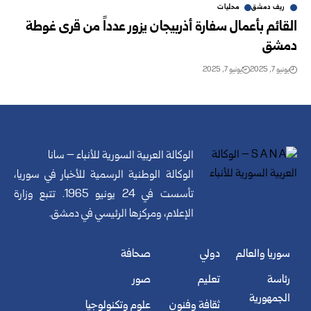
ريف دمشق
محليات
القائم بأعمال سفارة أذربيجان يزور عدداً من قرى غوطة
دمشق
يونيو 7, 2025
يونيو 7, 2025
الوكالة العربية السورية للأنباء – سانا
الوكالة الوطنية الرسمية للأخبار في سوريا،
تأسست في 24 يونيو 1965. تتبع وزارة
الإعلام، ومركزها الرئيسي في دمشق.
سوريا والعالم
دولي
صحافة
رئاسة
تعليم
صور
الجمهورية
ثقافة وفنون
علوم وتكنولوجيا