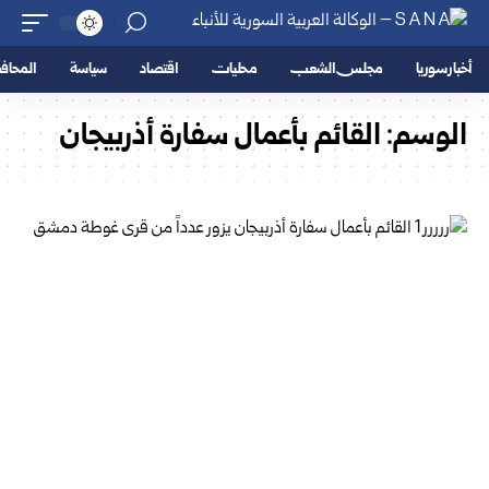
أخبار سوريا
مجلس الشعب
محليات
اقتصاد
سياسة
المحا
الوسم:
القائم بأعمال سفارة أذربيجان