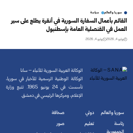
سوريا والعالم
سياسة
القائم بأعمال السفارة السورية في أنقرة يطلع على سير
العمل في القنصلية العامة بإسطنبول
يوليو 4, 2026
يوليو 4, 2026
الوكالة العربية السورية للأنباء – سانا
الوكالة الوطنية الرسمية للأخبار في سوريا،
تأسست في 24 يونيو 1965. تتبع وزارة
الإعلام، ومركزها الرئيسي في دمشق.
سوريا والعالم
دولي
صحافة
رئاسة
تعليم
صور
الجمهورية