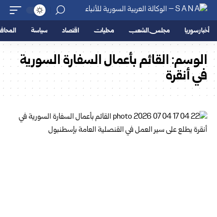
أخبار سوريا
مجلس الشعب
محليات
اقتصاد
سياسة
المحا
الوسم:
القائم بأعمال السفارة السورية
في أنقرة