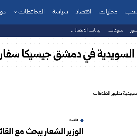
شعب
محليات
اقتصاد
سياسة
المحافظات
دو
ور
منوعات
بيانات الاتصال
رة السويدية في دمشق جيسيكا سفا
اقتصاد
الوزير الشعار يبحث مع القا