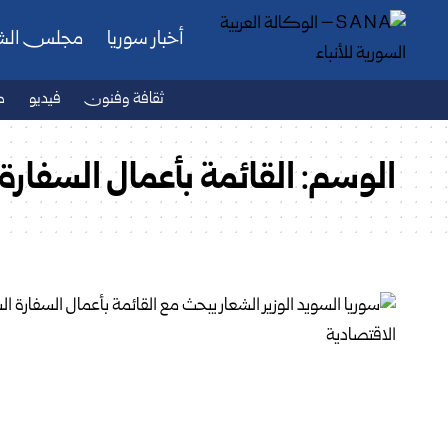
أخبار سوريا
مجلس ال
ثقافة وفنون
فيديو
ص
الوسم:
القائمة بأعمال السفا