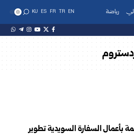
لي
رياضة
KU
ES
FR
TR
EN
ردستروم
ئمة بأعمال السفارة السويدية تطوير